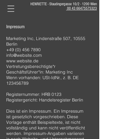
HENRIETTE - Staudingergasse 10/2 - 1200 Wien
00 43 66475575323
Impressum
Marketing Inc, Lindenstraße 507, 10555
Berlin
+49 (0) 456 7890
info@website.com
www.website.de
Vertretungsberechtigte*r
Geschäftsführer*in: Marketing Inc
Wenn vorhanden: USt-IdNr., z. B. DE
123456789
Registernummer: HRB 0123
Registergericht: Handelsregister Berlin
Dies ist ein Impressum. Ein Impressum
ist gesetzlich vorgeschrieben. Diese
Vorlage enthält Beispieltexte, ist nicht
vollständig und kann nicht veröffentlicht
werden. Impressum-Angaben variieren