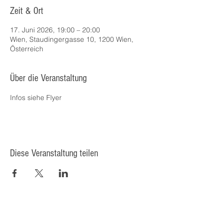
Zeit & Ort
17. Juni 2026, 19:00 – 20:00
Wien, Staudingergasse 10, 1200 Wien,
Österreich
Über die Veranstaltung
Infos siehe Flyer
Diese Veranstaltung teilen
© 2025 Kulturcafé HENRIETTE,
Staudingergasse 10/1-4, 1200