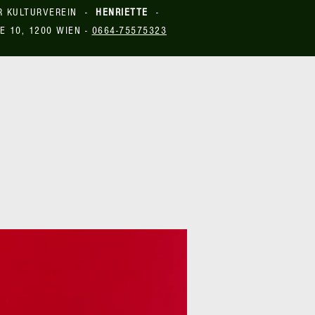
R KULTURVEREIN -
HENRIETTE
-
E 10, 1200 WIEN -
0664-75575323