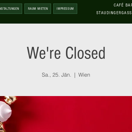
CAFÉ BA
NSTALTUNGEN
RAUM MIETEN
IMPRESSUM
STAUDINGERGASS
We're Closed
Sa., 25. Jän.
  |  
Wien