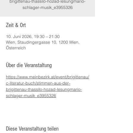
brigittenau-thassilo-hozad-lesungmario-
schlager-musik_e3955326
Zeit & Ort
10. Juni 2026, 19:30 – 21:30
Wien, Staudingergasse 10, 1200 Wien,
Österreich
Über die Veranstaltung
https://www.meinbezirk.at/event/brigittenau/
c-literatur-buch/stimmen-aus-der-
brigittenau-thassilo-hozad-lesungmario-
schlager-musik_e3955326
Diese Veranstaltung teilen