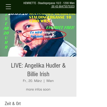
HENRIETTE - Staudingergasse 10/2 - 1200 Wien
00 43 66475575323
LIVE: Angelika Hudler &
Billie Irish
Fr., 20. März
  |  
Wien
more infos soon
Zeit & Ort