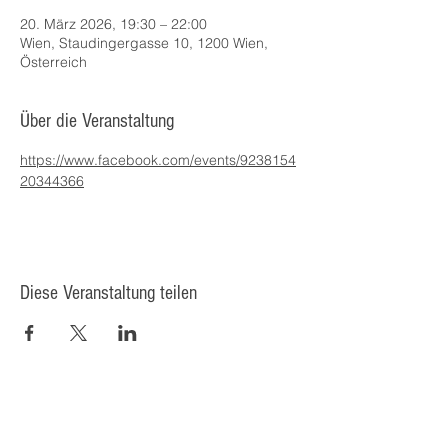
20. März 2026, 19:30 – 22:00
Wien, Staudingergasse 10, 1200 Wien,
Österreich
Über die Veranstaltung
https://www.facebook.com/events/9238154
20344366
Diese Veranstaltung teilen
© 2025 Kulturcafé HENRIETTE,
Staudingergasse 10/1-4, 1200