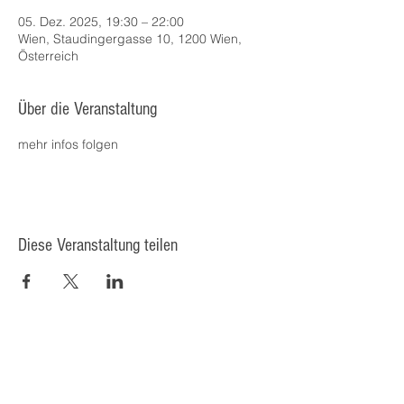
05. Dez. 2025, 19:30 – 22:00
Wien, Staudingergasse 10, 1200 Wien,
Österreich
Über die Veranstaltung
mehr infos folgen
Diese Veranstaltung teilen
© 2025 Kulturcafé HENRIETTE,
Staudingergasse 10/1-4, 1200
Wien