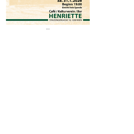
...
Diese Veranstaltung teilen
© 2025 Kulturcafé HENRIETTE,
Staudingergasse 10/1-4, 1200
Wien