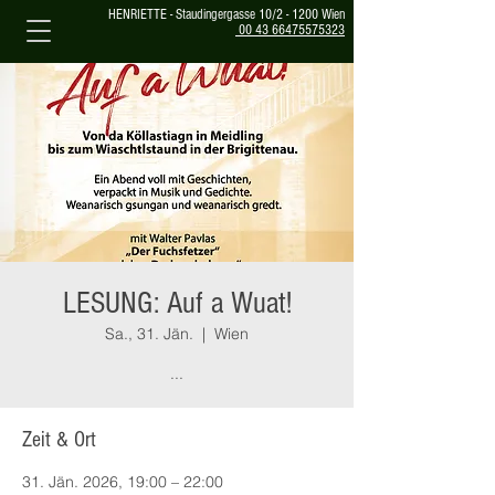
HENRIETTE - Staudingergasse 10/2 - 1200 Wien
00 43 66475575323
LESUNG: Auf a Wuat!
Sa., 31. Jän.
  |  
Wien
...
Zeit & Ort
31. Jän. 2026, 19:00 – 22:00