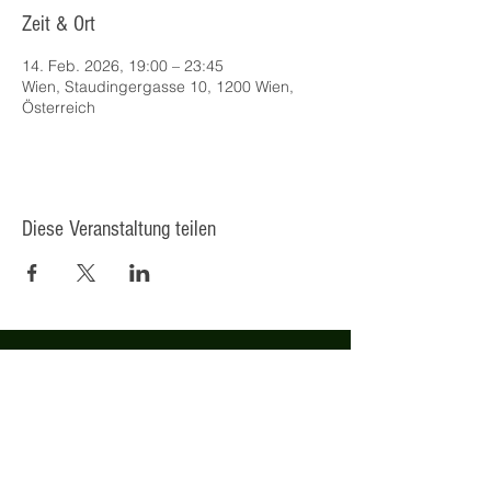
Zeit & Ort
14. Feb. 2026, 19:00 – 23:45
Wien, Staudingergasse 10, 1200 Wien,
Österreich
Diese Veranstaltung teilen
© 2025 Kulturcafé HENRIETTE,
Staudingergasse 10/1-4, 1200
Wien