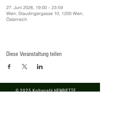
27. Juni 2026, 19:00 – 23:59
Wien, Staudingergasse 10, 1200 Wien,
Österreich
Diese Veranstaltung teilen
© 2025 Kulturcafé HENRIETTE,
Staudingergasse 10/1-4, 1200
Wien