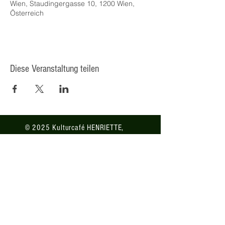
Wien, Staudingergasse 10, 1200 Wien,
Österreich
Diese Veranstaltung teilen
© 2025 Kulturcafé HENRIETTE,
Staudingergasse 10/1-4, 1200
Wien