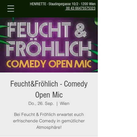
HENRIETTE - Staudingergasse 10/2 - 1200 Wien
00 43 66475575323
Feucht&Fröhlich - Comedy
Open Mic
Do., 26. Sep.
  |  
Wien
Bei Feucht & Fröhlich erwartet euch
erfrischende Comedy in gemütlicher
Atmosphäre!