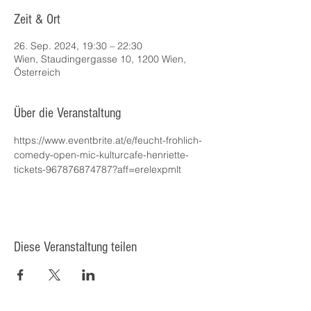
Zeit & Ort
26. Sep. 2024, 19:30 – 22:30
Wien, Staudingergasse 10, 1200 Wien,
Österreich
Über die Veranstaltung
https://www.eventbrite.at/e/feucht-frohlich-
comedy-open-mic-kulturcafe-henriette-
tickets-967876874787?aff=erelexpmlt
Diese Veranstaltung teilen