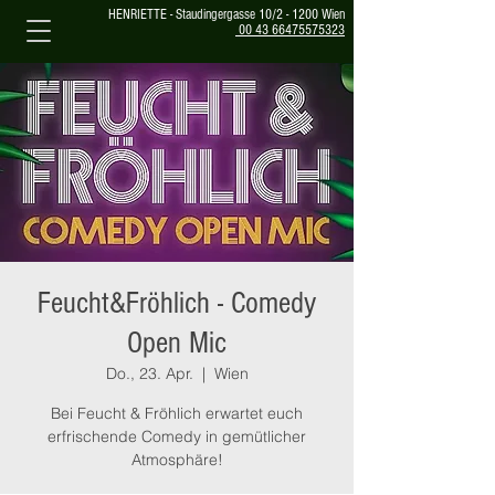
HENRIETTE - Staudingergasse 10/2 - 1200 Wien
00 43 66475575323
Feucht&Fröhlich - Comedy
Open Mic
Do., 23. Apr.
  |  
Wien
Bei Feucht & Fröhlich erwartet euch
erfrischende Comedy in gemütlicher
Atmosphäre!