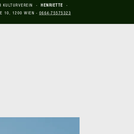
R KULTURVEREIN -
HENRIETTE
-
E 10, 1200 WIEN -
0664-75575323