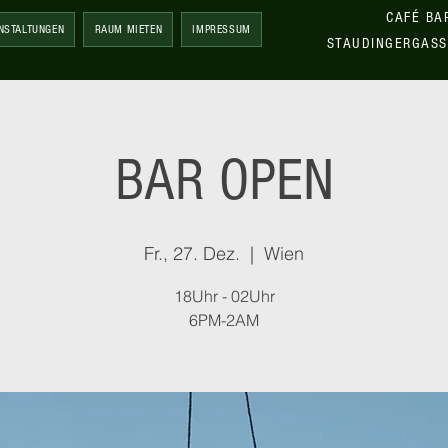
CAFÉ BA
NSTALTUNGEN
RAUM MIETEN
IMPRESSUM
STAUDINGERGASS
BAR OPEN
Fr., 27. Dez.
  |  
Wien
18Uhr - 02Uhr
6PM-2AM