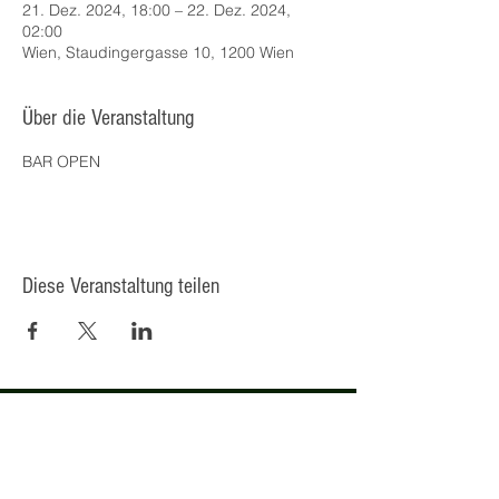
21. Dez. 2024, 18:00 – 22. Dez. 2024,
02:00
Wien, Staudingergasse 10, 1200 Wien
Über die Veranstaltung
BAR OPEN
Diese Veranstaltung teilen
© 2025 Kulturcafé HENRIETTE,
Staudingergasse 10/1-4, 1200
Wien