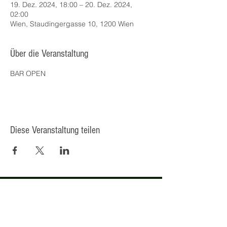
19. Dez. 2024, 18:00 – 20. Dez. 2024,
02:00
Wien, Staudingergasse 10, 1200 Wien
Über die Veranstaltung
BAR OPEN
Diese Veranstaltung teilen
© 2025 Kulturcafé HENRIETTE,
Staudingergasse 10/1-4, 1200
Wien