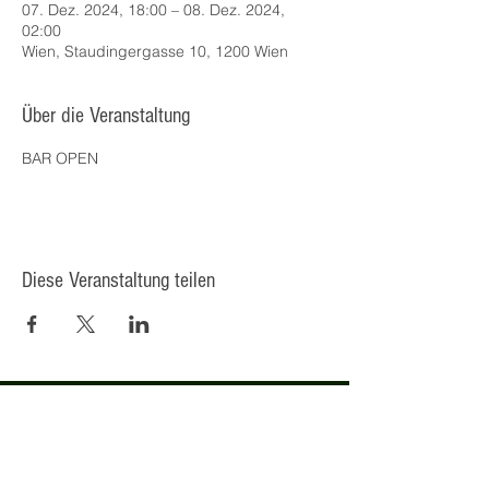
07. Dez. 2024, 18:00 – 08. Dez. 2024,
02:00
Wien, Staudingergasse 10, 1200 Wien
Über die Veranstaltung
BAR OPEN
Diese Veranstaltung teilen
© 2025 Kulturcafé HENRIETTE,
Staudingergasse 10/1-4, 1200
Wien