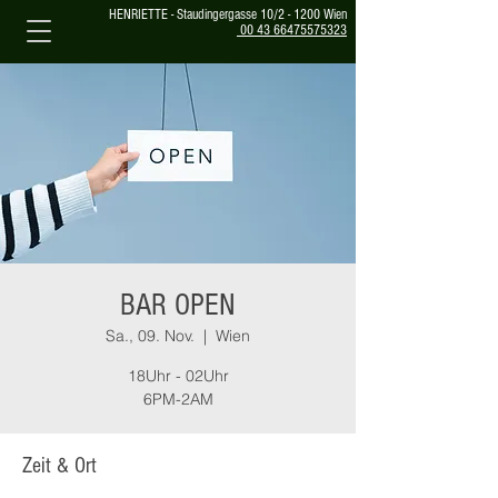
HENRIETTE - Staudingergasse 10/2 - 1200 Wien
00 43 66475575323
BAR OPEN
Sa., 09. Nov.
  |  
Wien
18Uhr - 02Uhr
6PM-2AM
Zeit & Ort