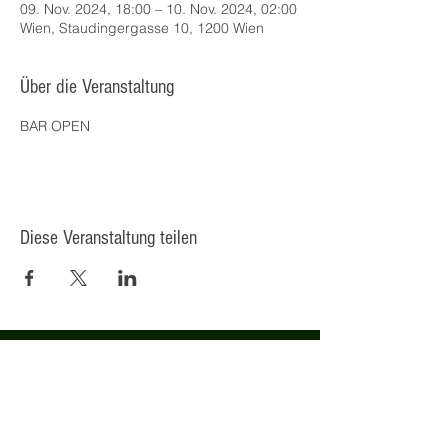
09. Nov. 2024, 18:00 – 10. Nov. 2024, 02:00
Wien, Staudingergasse 10, 1200 Wien
Über die Veranstaltung
BAR OPEN
Diese Veranstaltung teilen
© 2025 Kulturcafé HENRIETTE,
Staudingergasse 10/1-4, 1200
Wien