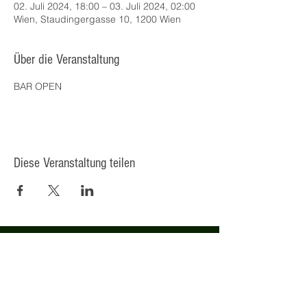
02. Juli 2024, 18:00 – 03. Juli 2024, 02:00
Wien, Staudingergasse 10, 1200 Wien
Über die Veranstaltung
BAR OPEN
Diese Veranstaltung teilen
© 2025 Kulturcafé HENRIETTE,
Staudingergasse 10/1-4, 1200
Wien