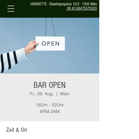
HENRIETTE - Staudingergasse 10/2 - 1200 Wien
00 43 66475575323
BAR OPEN
Fr., 09. Aug.
  |  
Wien
18Uhr - 02Uhr
6PM-2AM
Zeit & Ort