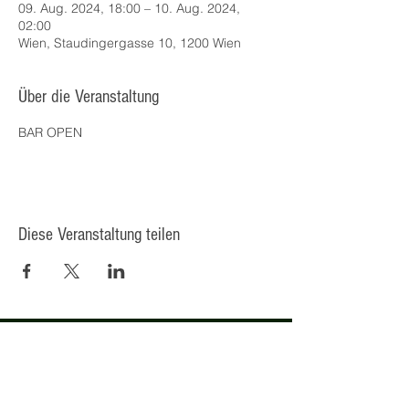
09. Aug. 2024, 18:00 – 10. Aug. 2024,
02:00
Wien, Staudingergasse 10, 1200 Wien
Über die Veranstaltung
BAR OPEN
Diese Veranstaltung teilen
© 2025 Kulturcafé HENRIETTE,
Staudingergasse 10/1-4, 1200
Wien