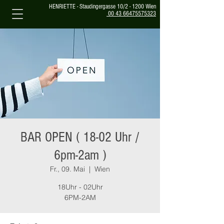
HENRIETTE - Staudingergasse 10/2 - 1200 Wien
00 43 66475575323
BAR OPEN ( 18-02 Uhr /
6pm-2am )
Fr., 09. Mai
  |  
Wien
18Uhr - 02Uhr
6PM-2AM