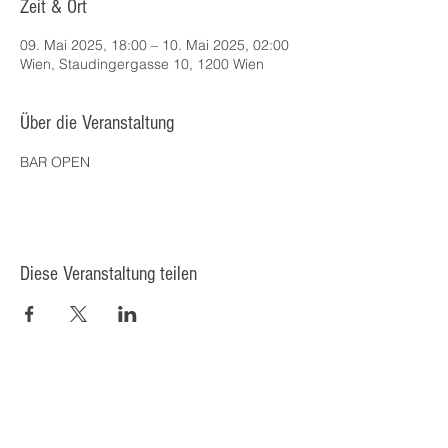
Zeit & Ort
09. Mai 2025, 18:00 – 10. Mai 2025, 02:00
Wien, Staudingergasse 10, 1200 Wien
Über die Veranstaltung
BAR OPEN
Diese Veranstaltung teilen
© 2025 Kulturcafé HENRIETTE,
Staudingergasse 10/1-4, 1200
Wien