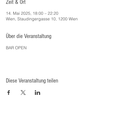
Zeit & Ort
14. Mai 2025, 18:00 – 22:20
Wien, Staudingergasse 10, 1200 Wien
Über die Veranstaltung
BAR OPEN
Diese Veranstaltung teilen
© 2025 Kulturcafé HENRIETTE,
Staudingergasse 10/1-4, 1200
Wien