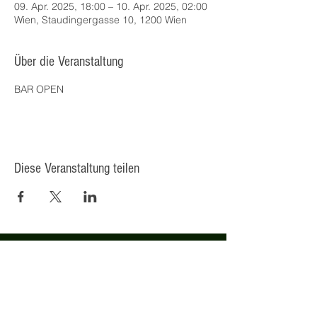
09. Apr. 2025, 18:00 – 10. Apr. 2025, 02:00
Wien, Staudingergasse 10, 1200 Wien
Über die Veranstaltung
BAR OPEN
Diese Veranstaltung teilen
© 2025 Kulturcafé HENRIETTE,
Staudingergasse 10/1-4, 1200
Wien