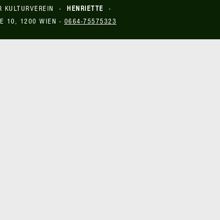
R KULTURVEREIN -
HENRIETTE
-
E 10, 1200 WIEN -
0664-75575323