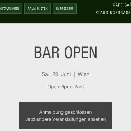
CAFÉ BA
NSTALTUNGEN
RAUM MIETEN
IMPRESSUM
STAUDINGERGASS
BAR OPEN
Sa., 29. Juni
  |  
Wien
Open: 6pm - 2am
Anmeldung geschlossen
Jetzt andere Veranstaltungen ansehen